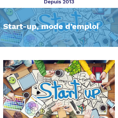
Depuis 2013
Start-up, mode d’emploi