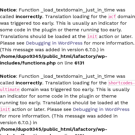
Notice
: Function _load_textdomain_just_in_time was
called
incorrectly
. Translation loading for the
domain
acf
was triggered too early. This is usually an indicator for
some code in the plugin or theme running too early.
Translations should be loaded at the
action or later.
init
Please see
Debugging in WordPress
for more information.
(This message was added in version 6.7.0.) in
/home/dupo9345/public_html/lafactory/wp-
includes/functions.php
on line
6131
Notice
: Function _load_textdomain_just_in_time was
called
incorrectly
. Translation loading for the
shortcodes-
domain was triggered too early. This is usually
ultimate
an indicator for some code in the plugin or theme
running too early. Translations should be loaded at the
action or later. Please see
Debugging in WordPress
init
for more information. (This message was added in
version 6.7.0.) in
/home/dupo9345/public_html/lafactory/wp-