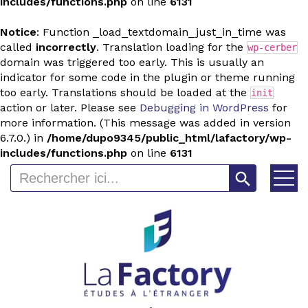
includes/functions.php
on line
6131
Notice
: Function _load_textdomain_just_in_time was
called
incorrectly
. Translation loading for the
wp-cerber
domain was triggered too early. This is usually an
indicator for some code in the plugin or theme running
too early. Translations should be loaded at the
init
action or later. Please see
Debugging in WordPress
for
more information. (This message was added in version
6.7.0.) in
/home/dupo9345/public_html/lafactory/wp-
includes/functions.php
on line
6131
Search Button
Search
for: