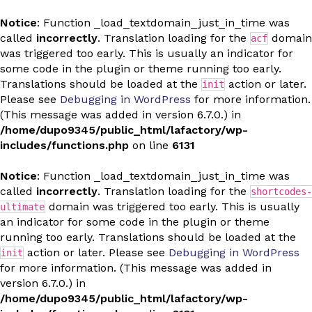
Notice
: Function _load_textdomain_just_in_time was
called
incorrectly
. Translation loading for the
domain
acf
was triggered too early. This is usually an indicator for
some code in the plugin or theme running too early.
Translations should be loaded at the
action or later.
init
Please see
Debugging in WordPress
for more information.
(This message was added in version 6.7.0.) in
/home/dupo9345/public_html/lafactory/wp-
includes/functions.php
on line
6131
Notice
: Function _load_textdomain_just_in_time was
called
incorrectly
. Translation loading for the
shortcodes-
domain was triggered too early. This is usually
ultimate
an indicator for some code in the plugin or theme
running too early. Translations should be loaded at the
action or later. Please see
Debugging in WordPress
init
for more information. (This message was added in
version 6.7.0.) in
/home/dupo9345/public_html/lafactory/wp-