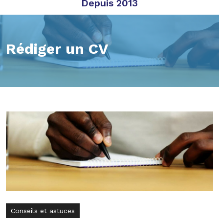
Depuis 2013
Rédiger un CV
Conseils et astuces