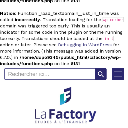
includes/functions.php
on line
6131
Notice
: Function _load_textdomain_just_in_time was
called
incorrectly
. Translation loading for the
wp-cerber
domain was triggered too early. This is usually an
indicator for some code in the plugin or theme running
too early. Translations should be loaded at the
init
action or later. Please see
Debugging in WordPress
for
more information. (This message was added in version
6.7.0.) in
/home/dupo9345/public_html/lafactory/wp-
includes/functions.php
on line
6131
Search Button
Search
for: