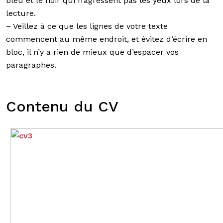
bleu et le noir qui n’agressent pas les yeux lors de la
lecture.
– Veillez à ce que les lignes de votre texte
commencent au même endroit, et évitez d’écrire en
bloc, il n’y a rien de mieux que d’espacer vos
paragraphes.
Contenu du CV