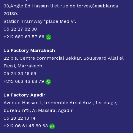
33,Angle Bd Hassan ll et rue de terves,Casablanca
20130.
Station Tramway "place Med V".
05 22 27 82 38
+212 660 63 57 66
La Factory Marrakech
22 bis, Centre commercial Bekkar, Boulevard Allal el
Fassi, Marrakech.
05 24 33 16 69
+212 663 43 68 79
La Factory Agadir
Avenue Hassan I, Immeuble Amal Anzi, 1er étage,
bureau n°2, Al Massira, Agadir.
05 28 22 13 14
+212 06 61 45 89 63