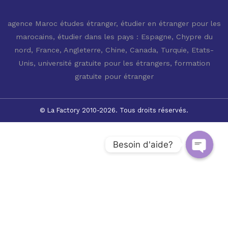
agence Maroc études étranger
,
étudier en étranger pour les
marocains
,
étudier dans les pays : Espagne, Chypre du
nord, France, Angleterre, Chine, Canada, Turquie, Etats-
Unis
,
université gratuite pour les étrangers
,
formation
gratuite pour étranger
© La Factory 2010-2026. Tous droits réservés.
Besoin d'aide?
Open c