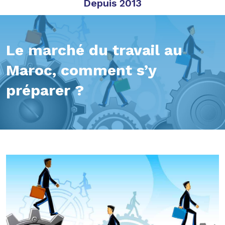
Depuis 2013
Le marché du travail au
Maroc, comment s’y
préparer ?