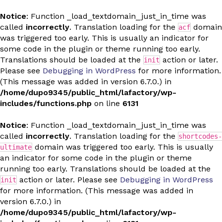
Notice
: Function _load_textdomain_just_in_time was
called
incorrectly
. Translation loading for the
domain
acf
was triggered too early. This is usually an indicator for
some code in the plugin or theme running too early.
Translations should be loaded at the
action or later.
init
Please see
Debugging in WordPress
for more information.
(This message was added in version 6.7.0.) in
/home/dupo9345/public_html/lafactory/wp-
includes/functions.php
on line
6131
Notice
: Function _load_textdomain_just_in_time was
called
incorrectly
. Translation loading for the
shortcodes-
domain was triggered too early. This is usually
ultimate
an indicator for some code in the plugin or theme
running too early. Translations should be loaded at the
action or later. Please see
Debugging in WordPress
init
for more information. (This message was added in
version 6.7.0.) in
/home/dupo9345/public_html/lafactory/wp-