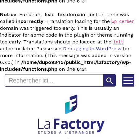
includes/functions.php
on line
6131
Notice
: Function _load_textdomain_just_in_time was
called
incorrectly
. Translation loading for the
wp-cerber
domain was triggered too early. This is usually an
indicator for some code in the plugin or theme running
too early. Translations should be loaded at the
init
action or later. Please see
Debugging in WordPress
for
more information. (This message was added in version
6.7.0.) in
/home/dupo9345/public_html/lafactory/wp-
includes/functions.php
on line
6131
Search Button
Search
for: