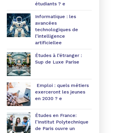
étudiants ? e
Informatique : les
avancées
technologiques de
l’intelligence
artificiellee
Études à l’étranger :
Sup de Luxe Parise
Emploi : quels métiers
exerceront les jeunes
en 2030 ? e
Études en France:
l’Institut Polytechnique
de Paris ouvre un