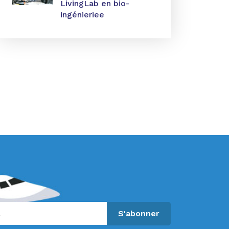
LivingLab en bio-
ingénieriee
S'abonner