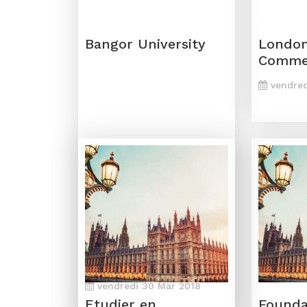
Bangor University
London
Comme
vendred
vendredi 30 Mar 2018
Etudier en
Founda