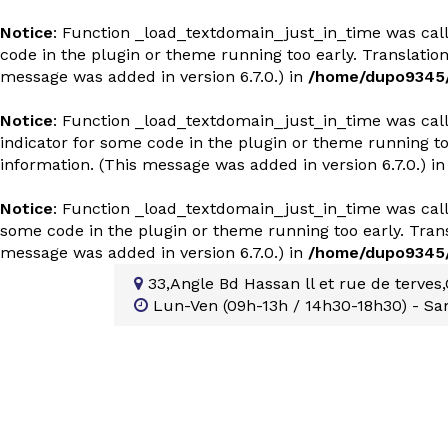
Notice
: Function _load_textdomain_just_in_time was ca
code in the plugin or theme running too early. Translatio
message was added in version 6.7.0.) in
/home/dupo9345/p
Notice
: Function _load_textdomain_just_in_time was ca
indicator for some code in the plugin or theme running to
information. (This message was added in version 6.7.0.) i
Notice
: Function _load_textdomain_just_in_time was ca
some code in the plugin or theme running too early. Tran
message was added in version 6.7.0.) in
/home/dupo9345/p
33,Angle Bd Hassan ll et rue de terves
Lun-Ven (09h-13h / 14h30-18h30) - Sa