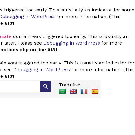
triggered too early. This is usually an indicator for some
Debugging in WordPress
for more information. (This
ne
6131
domain was triggered too early. This is usually an
imate
r later. Please see
Debugging in WordPress
for more
nctions.php
on line
6131
n was triggered too early. This is usually an indicator for
se see
Debugging in WordPress
for more information. (This
ne
6131
Search Button