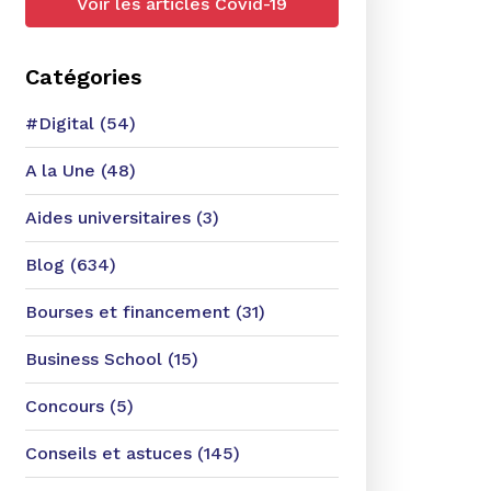
Voir les articles Covid-19
Catégories
#Digital (54)
A la Une (48)
Aides universitaires (3)
Blog (634)
Bourses et financement (31)
Business School (15)
Concours (5)
Conseils et astuces (145)