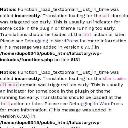
Notice
: Function _load_textdomain_just_in_time was
called
incorrectly
. Translation loading for the
domain
acf
was triggered too early. This is usually an indicator for
some code in the plugin or theme running too early.
Translations should be loaded at the
action or later.
init
Please see
Debugging in WordPress
for more information.
(This message was added in version 6.7.0.) in
/home/dupo9345/public_html/lafactory/wp-
includes/functions.php
on line
6131
Notice
: Function _load_textdomain_just_in_time was
called
incorrectly
. Translation loading for the
shortcodes-
domain was triggered too early. This is usually
ultimate
an indicator for some code in the plugin or theme
running too early. Translations should be loaded at the
action or later. Please see
Debugging in WordPress
init
for more information. (This message was added in
version 6.7.0.) in
/home/dupo9345/public_html/lafactory/wp-