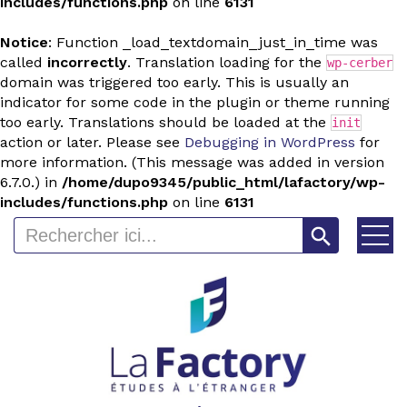
includes/functions.php
on line
6131
Notice
: Function _load_textdomain_just_in_time was
called
incorrectly
. Translation loading for the
wp-cerber
domain was triggered too early. This is usually an
indicator for some code in the plugin or theme running
too early. Translations should be loaded at the
init
action or later. Please see
Debugging in WordPress
for
more information. (This message was added in version
6.7.0.) in
/home/dupo9345/public_html/lafactory/wp-
includes/functions.php
on line
6131
Search Button
Search
for: