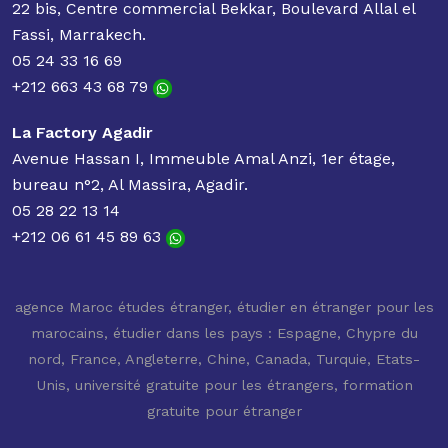
22 bis, Centre commercial Bekkar, Boulevard Allal el
Fassi, Marrakech.
05 24 33 16 69
+212 663 43 68 79
La Factory Agadir
Avenue Hassan I, Immeuble Amal Anzi, 1er étage,
bureau n°2, Al Massira, Agadir.
05 28 22 13 14
+212 06 61 45 89 63
agence Maroc études étranger
,
étudier en étranger pour les
marocains
,
étudier dans les pays : Espagne, Chypre du
nord, France, Angleterre, Chine, Canada, Turquie, Etats-
Unis
,
université gratuite pour les étrangers
,
formation
gratuite pour étranger