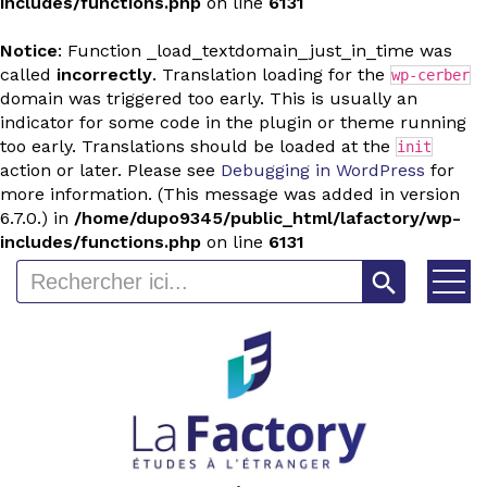
includes/functions.php
on line
6131
Notice
: Function _load_textdomain_just_in_time was
called
incorrectly
. Translation loading for the
wp-cerber
domain was triggered too early. This is usually an
indicator for some code in the plugin or theme running
too early. Translations should be loaded at the
init
action or later. Please see
Debugging in WordPress
for
more information. (This message was added in version
6.7.0.) in
/home/dupo9345/public_html/lafactory/wp-
includes/functions.php
on line
6131
Search Button
Search
for: