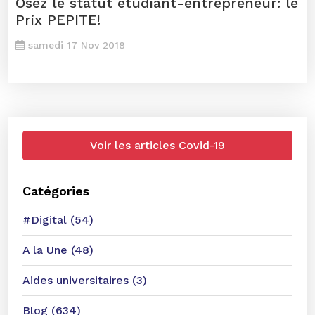
Osez le statut étudiant-entrepreneur: le
Prix PEPITE!
samedi 17 Nov 2018
Voir les articles Covid-19
Catégories
#Digital (54)
A la Une (48)
Aides universitaires (3)
Blog (634)