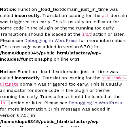
Notice
: Function _load_textdomain_just_in_time was
called
incorrectly
. Translation loading for the
domain
acf
was triggered too early. This is usually an indicator for
some code in the plugin or theme running too early.
Translations should be loaded at the
action or later.
init
Please see
Debugging in WordPress
for more information.
(This message was added in version 6.7.0.) in
/home/dupo9345/public_html/lafactory/wp-
includes/functions.php
on line
6131
Notice
: Function _load_textdomain_just_in_time was
called
incorrectly
. Translation loading for the
shortcodes-
domain was triggered too early. This is usually
ultimate
an indicator for some code in the plugin or theme
running too early. Translations should be loaded at the
action or later. Please see
Debugging in WordPress
init
for more information. (This message was added in
version 6.7.0.) in
/home/dupo9345/public_html/lafactory/wp-