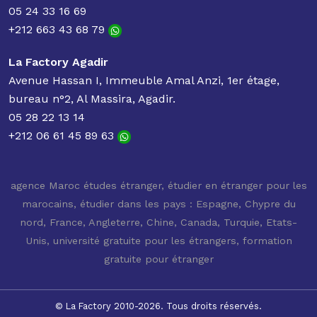
05 24 33 16 69
+212 663 43 68 79
La Factory Agadir
Avenue Hassan I, Immeuble Amal Anzi, 1er étage,
bureau n°2, Al Massira, Agadir.
05 28 22 13 14
+212 06 61 45 89 63
agence Maroc études étranger
,
étudier en étranger pour les
marocains
,
étudier dans les pays : Espagne, Chypre du
nord, France, Angleterre, Chine, Canada, Turquie, Etats-
Unis
,
université gratuite pour les étrangers
,
formation
gratuite pour étranger
© La Factory 2010-2026. Tous droits réservés.