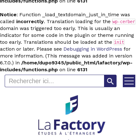
includes/functions.php
on line
6131
Notice
: Function _load_textdomain_just_in_time was
called
incorrectly
. Translation loading for the
wp-cerber
domain was triggered too early. This is usually an
indicator for some code in the plugin or theme running
too early. Translations should be loaded at the
init
action or later. Please see
Debugging in WordPress
for
more information. (This message was added in version
6.7.0.) in
/home/dupo9345/public_html/lafactory/wp-
includes/functions.php
on line
6131
Search Button
Search
for: