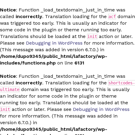
Notice
: Function _load_textdomain_just_in_time was
called
incorrectly
. Translation loading for the
domain
acf
was triggered too early. This is usually an indicator for
some code in the plugin or theme running too early.
Translations should be loaded at the
action or later.
init
Please see
Debugging in WordPress
for more information.
(This message was added in version 6.7.0.) in
/home/dupo9345/public_html/lafactory/wp-
includes/functions.php
on line
6131
Notice
: Function _load_textdomain_just_in_time was
called
incorrectly
. Translation loading for the
shortcodes-
domain was triggered too early. This is usually
ultimate
an indicator for some code in the plugin or theme
running too early. Translations should be loaded at the
action or later. Please see
Debugging in WordPress
init
for more information. (This message was added in
version 6.7.0.) in
/home/dupo9345/public_html/lafactory/wp-