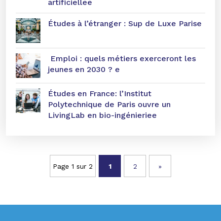
artificiellee
Études à l’étranger : Sup de Luxe Parise
Emploi : quels métiers exerceront les
jeunes en 2030 ? e
Études en France: l’Institut
Polytechnique de Paris ouvre un
LivingLab en bio-ingénieriee
Page 1 sur 2
1
2
»