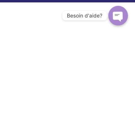
Besoin d'aide?
Open c