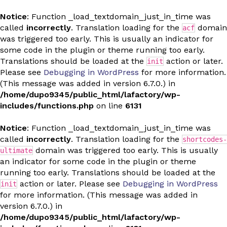
Notice
: Function _load_textdomain_just_in_time was
called
incorrectly
. Translation loading for the
domain
acf
was triggered too early. This is usually an indicator for
some code in the plugin or theme running too early.
Translations should be loaded at the
action or later.
init
Please see
Debugging in WordPress
for more information.
(This message was added in version 6.7.0.) in
/home/dupo9345/public_html/lafactory/wp-
includes/functions.php
on line
6131
Notice
: Function _load_textdomain_just_in_time was
called
incorrectly
. Translation loading for the
shortcodes-
domain was triggered too early. This is usually
ultimate
an indicator for some code in the plugin or theme
running too early. Translations should be loaded at the
action or later. Please see
Debugging in WordPress
init
for more information. (This message was added in
version 6.7.0.) in
/home/dupo9345/public_html/lafactory/wp-