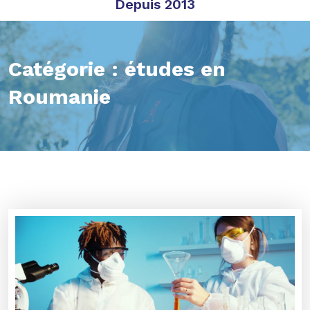
Depuis 2013
Catégorie :
études en
Roumanie