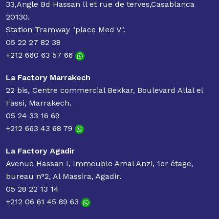
33,Angle Bd Hassan ll et rue de terves,Casablanca
20130.
Station Tramway "place Med V".
05 22 27 82 38
+212 660 63 57 66
La Factory Marrakech
22 bis, Centre commercial Bekkar, Boulevard Allal el
Fassi, Marrakech.
05 24 33 16 69
+212 663 43 68 79
La Factory Agadir
Avenue Hassan I, Immeuble Amal Anzi, 1er étage,
bureau n°2, Al Massira, Agadir.
05 28 22 13 14
+212 06 61 45 89 63