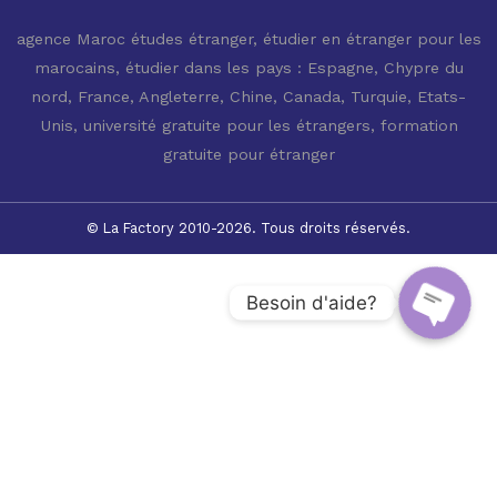
agence Maroc études étranger
,
étudier en étranger pour les
marocains
,
étudier dans les pays : Espagne, Chypre du
nord, France, Angleterre, Chine, Canada, Turquie, Etats-
Unis
,
université gratuite pour les étrangers
,
formation
gratuite pour étranger
© La Factory 2010-2026. Tous droits réservés.
Besoin d'aide?
Open c