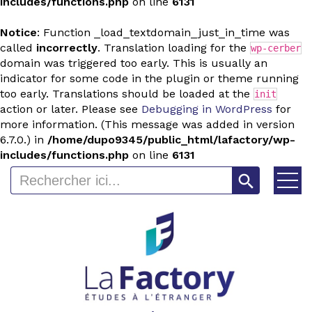
includes/functions.php
on line
6131
Notice
: Function _load_textdomain_just_in_time was
called
incorrectly
. Translation loading for the
wp-cerber
domain was triggered too early. This is usually an
indicator for some code in the plugin or theme running
too early. Translations should be loaded at the
init
action or later. Please see
Debugging in WordPress
for
more information. (This message was added in version
6.7.0.) in
/home/dupo9345/public_html/lafactory/wp-
includes/functions.php
on line
6131
Search Button
Search
for: