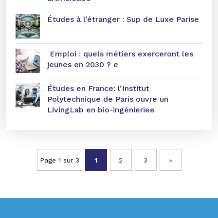
Études à l’étranger : Sup de Luxe Parise
Emploi : quels métiers exerceront les
jeunes en 2030 ? e
Études en France: l’Institut
Polytechnique de Paris ouvre un
LivingLab en bio-ingénieriee
Page 1 sur 3
1
2
3
»