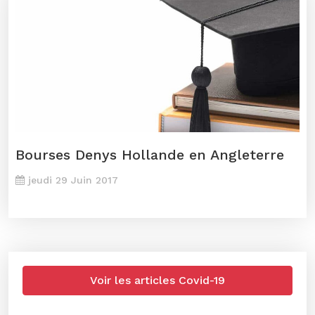
Bourses Denys Hollande en Angleterre
jeudi 29 Juin 2017
Voir les articles Covid-19