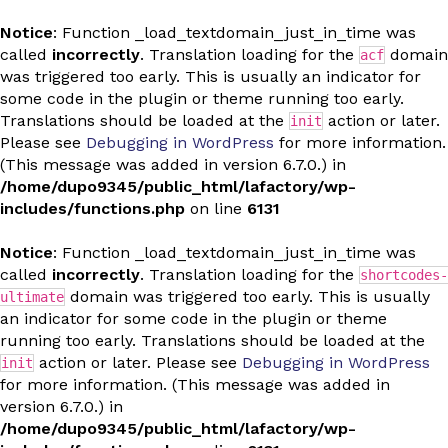
Notice
: Function _load_textdomain_just_in_time was
called
incorrectly
. Translation loading for the
domain
acf
was triggered too early. This is usually an indicator for
some code in the plugin or theme running too early.
Translations should be loaded at the
action or later.
init
Please see
Debugging in WordPress
for more information.
(This message was added in version 6.7.0.) in
/home/dupo9345/public_html/lafactory/wp-
includes/functions.php
on line
6131
Notice
: Function _load_textdomain_just_in_time was
called
incorrectly
. Translation loading for the
shortcodes-
domain was triggered too early. This is usually
ultimate
an indicator for some code in the plugin or theme
running too early. Translations should be loaded at the
action or later. Please see
Debugging in WordPress
init
for more information. (This message was added in
version 6.7.0.) in
/home/dupo9345/public_html/lafactory/wp-