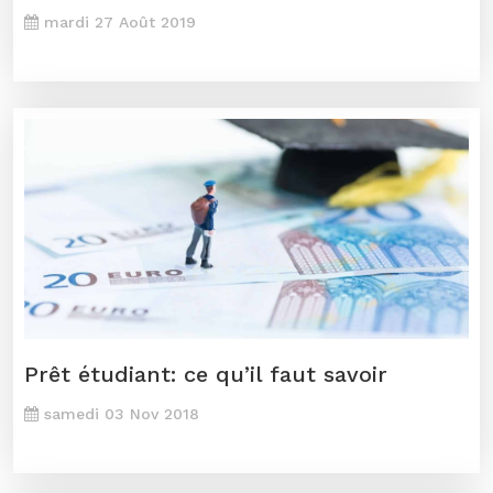
mardi 27 Août 2019
Prêt étudiant: ce qu’il faut savoir
samedi 03 Nov 2018