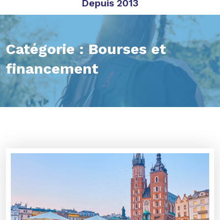
Depuis 2013
Catégorie :
Bourses et
financement