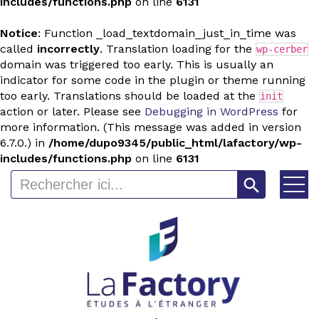
includes/functions.php
on line
6131
Notice
: Function _load_textdomain_just_in_time was
called
incorrectly
. Translation loading for the
wp-cerber
domain was triggered too early. This is usually an
indicator for some code in the plugin or theme running
too early. Translations should be loaded at the
init
action or later. Please see
Debugging in WordPress
for
more information. (This message was added in version
6.7.0.) in
/home/dupo9345/public_html/lafactory/wp-
includes/functions.php
on line
6131
Search Button
Search
for: