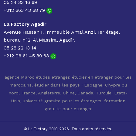
05 24 33 16 69
+212 663 43 68 79
La Factory Agadir
Avenue Hassan I, Immeuble Amal Anzi, 1er étage,
bureau n°2, Al Massira, Agadir.
05 28 22 13 14
+212 06 61 45 89 63
agence Maroc études étranger
,
étudier en étranger pour les
marocains
,
étudier dans les pays : Espagne, Chypre du
nord, France, Angleterre, Chine, Canada, Turquie, Etats-
Unis
,
université gratuite pour les étrangers
,
formation
gratuite pour étranger
© La Factory 2010-2026. Tous droits réservés.